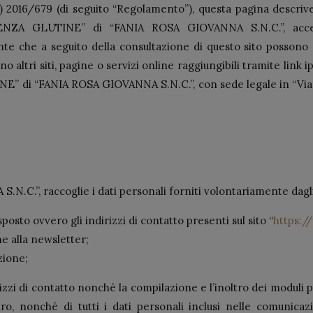
 2016/679 (di seguito “Regolamento”), questa pagina descrive
ENZA GLUTINE” di “FANIA ROSA GIOVANNA S.N.C.”, accessi
nte che a seguito della consultazione di questo sito possono e
o altri siti, pagine o servizi online raggiungibili tramite link i
” di “FANIA ROSA GIOVANNA S.N.C.”, con sede legale in “Via di
.”, raccoglie i dati personali forniti volontariamente dagl
posto ovvero gli indirizzi di contatto presenti sul sito “
https:/
ne alla newsletter;
zione;
rizzi di contatto nonché la compilazione e l’inoltro dei moduli p
o, nonché di tutti i dati personali inclusi nelle comunicazi