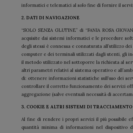
informatici e telematici al solo fine di fornire il ser
2. DATI DI NAVIGAZIONE
“SOLO SENZA GLUTINE” di “FANIA ROSA GIOVANNA S.N
acquisite dai sistemi informatici e le procedure sof
degli stessi è connessa e connaturata all’utilizzo dei
computer e dei terminali utilizzati dagli utenti, gli 
il metodo utilizzato nel sottoporre la richiesta al se
altri parametri relativi al sistema operativo e all’am
di: ottenere informazioni statistiche sull’uso dei ser
controllare il corretto funzionamento dei servizi of
aggregazione (salve eventuali necessità di accertament
3. COOKIE E ALTRI SISTEMI DI TRACCIAMENTO
Al fine di rendere i propri servizi il più possibile e
quantità minima di informazioni nel dispositivo d