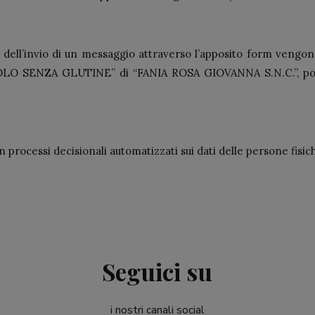
ini dell’invio di un messaggio attraverso l’apposito form vengono
 “SOLO SENZA GLUTINE” di “FANIA ROSA GIOVANNA S.N.C.”, po
 processi decisionali automatizzati sui dati delle persone fisic
Seguici su
i nostri canali social