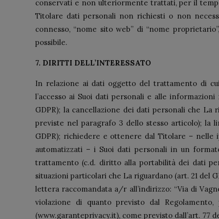
conservati e non ulteriormente trattati, per il tempo
Titolare dati personali non richiesti o non necess
connesso, “nome sito web” di “nome proprietario”,
possibile.
7. DIRITTI DELL’INTERESSATO
In relazione ai dati oggetto del trattamento di cui
l’accesso ai Suoi dati personali e alle informazioni r
GDPR); la cancellazione dei dati personali che La rig
previste nel paragrafo 3 dello stesso articolo); la l
GDPR); richiedere e ottenere dal Titolare – nelle ip
automatizzati – i Suoi dati personali in un formato
trattamento (c.d. diritto alla portabilità dei dati 
situazioni particolari che La riguardano (art. 21 del 
lettera raccomandata a/r all’indirizzo: “Via di Vagn
violazione di quanto previsto dal Regolamento, 
(www.garanteprivacy.it), come previsto dall’art. 77 d