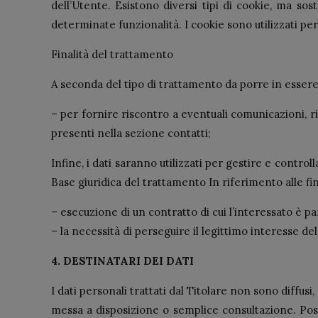
dell’Utente. Esistono diversi tipi di cookie, ma sos
determinate funzionalità. I cookie sono utilizzati pe
Finalità del trattamento
A seconda del tipo di trattamento da porre in essere,
– per fornire riscontro a eventuali comunicazioni, ri
presenti nella sezione contatti;
Infine, i dati saranno utilizzati per gestire e controll
Base giuridica del trattamento In riferimento alle fin
– esecuzione di un contratto di cui l’interessato è pa
– la necessità di perseguire il legittimo interesse de
4. DESTINATARI DEI DATI
I dati personali trattati dal Titolare non sono diffu
messa a disposizione o semplice consultazione. Poss