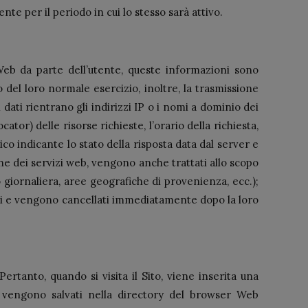
nte per il periodo in cui lo stesso sarà attivo.
eb da parte dell’utente, queste informazioni sono
 del loro normale esercizio, inoltre, la trasmissione
 dati rientrano gli indirizzi IP o i nomi a dominio dei
tor) delle risorse richieste, l’orario della richiesta,
ico indicante lo stato della risposta data dal server e
ione dei servizi web, vengono anche trattati allo scopo
 o giornaliera, aree geografiche di provenienza, ecc.);
orni e vengono cancellati immediatamente dopo la loro
 Pertanto, quando si visita il Sito, viene inserita una
he vengono salvati nella directory del browser Web