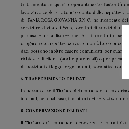
trattamento in quanto operanti sotto l’autorità de
lavorative espletate, tenuto conto delle rispettive
di “FANIA ROSA GIOVANNA S.N.C.”, ha incaricato dei for
servizi relativi a siti Web, fornitori di servizi di 
può usare a sua discrezione. A tali fornitori di serv
erogare i corrispettivi servizi e non è loro concesso 
dati, possono inoltre essere comunicati, per quanto
richieste di clienti (anche potenziali) o per prestar
disposizioni di legge, regolamenti, normative comuni
5. TRASFERIMENTO DEI DATI
In nessun caso il Titolare del trattamento trasferisce i
in cloud; nel qual caso, i fornitori dei servizi sara
6. CONSERVAZIONE DEI DATI
Il Titolare del trattamento conserva e tratta i dat