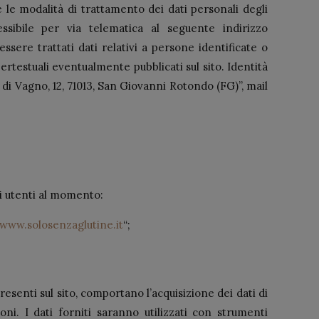
 le modalità di trattamento dei dati personali degli
bile per via telematica al seguente indirizzo
ssere trattati dati relativi a persone identificate o
pertestuali eventualmente pubblicati sul sito. Identità
 Vagno, 12, 71013, San Giovanni Rotondo (FG)”, mail
i utenti al momento:
/www.solosenzaglutine.it
“;
resenti sul sito, comportano l’acquisizione dei dati di
oni. I dati forniti saranno utilizzati con strumenti