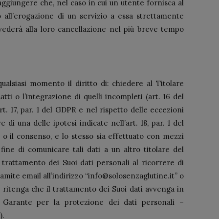
 aggiungere che, nel caso in cui un utente fornisca al
o all’erogazione di un servizio a essa strettamente
vederà alla loro cancellazione nel più breve tempo
ualsiasi momento il diritto di: chiedere al Titolare
atti o l’integrazione di quelli incompleti (art. 16 del
rt. 17, par. 1 del GDPR e nel rispetto delle eccezioni
di una delle ipotesi indicate nell’art. 18, par. 1 del
o o il consenso, e lo stesso sia effettuato con mezzi
fine di comunicare tali dati a un altro titolare del
l trattamento dei Suoi dati personali al ricorrere di
ramite email all’indirizzo “info@solosenzaglutine.it” o
a ritenga che il trattamento dei Suoi dati avvenga in
à Garante per la protezione dei dati personali –
).