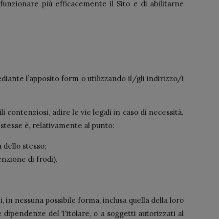
 funzionare più efficacemente il Sito e di abilitarne
iante l’apposito form o utilizzando il/gli indirizzo/i
li contenziosi, adire le vie legali in caso di necessità.
 stesse è, relativamente al punto:
 dello stesso;
enzione di frodi).
 in nessuna possibile forma, inclusa quella della loro
dipendenze del Titolare, o a soggetti autorizzati al