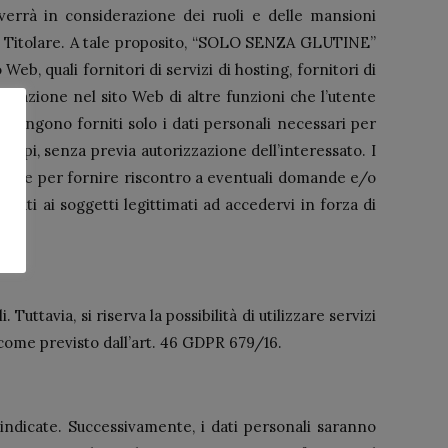
vverrà in considerazione dei ruoli e delle mansioni
dal Titolare. A tale proposito, “SOLO SENZA GLUTINE”
eb, quali fornitori di servizi di hosting, fornitori di
tegrazione nel sito Web di altre funzioni che l’utente
o, vengono forniti solo i dati personali necessari per
 scopi, senza previa autorizzazione dell’interessato. I
tolare per fornire riscontro a eventuali domande e/o
icati ai soggetti legittimati ad accedervi in forza di
Tuttavia, si riserva la possibilità di utilizzare servizi
ì come previsto dall’art. 46 GDPR 679/16.
 indicate. Successivamente, i dati personali saranno