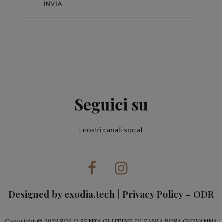
Seguici su
i nostri canali social
Designed by
exodia.tech
|
Privacy Policy
–
ODR
Copyright © 2022 SOLO SENZA GLUTINE DI FANIA ROSA GIOVANNA